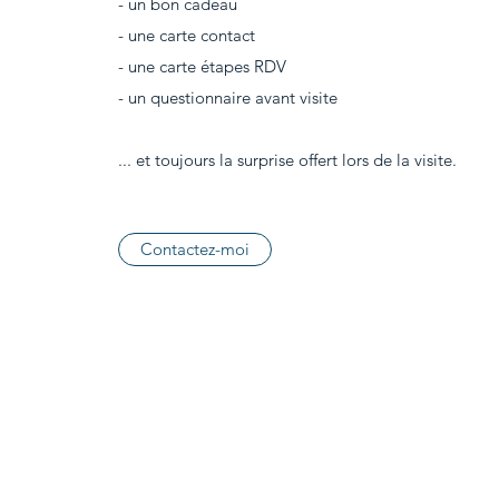
- un bon cadeau
- une carte contact
- une carte étapes RDV
- un questionnaire avant visite
... et toujours la surprise offert lors de la visite.
Contactez-moi