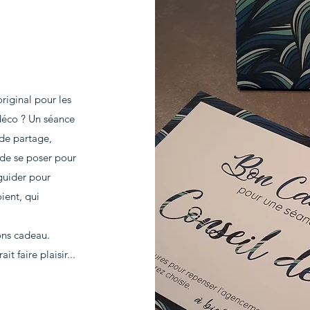
riginal pour les
 déco ? Un séance
de partage,
 de se poser pour
 guider pour
ient, qui
ons cadeau.
 faire plaisir...