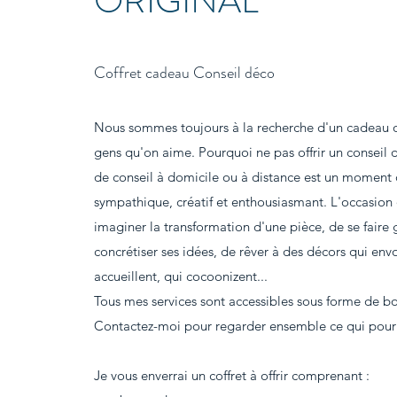
ORIGINAL
Coffret cadeau Conseil déco
Nous sommes toujours à la recherche d'un cadeau o
gens qu'on aime. Pourquoi ne pas offrir un conseil
de conseil à domicile ou à distance est un moment 
sympathique, créatif et enthousiasmant. L'occasion
imaginer la transformation d'une pièce, de se faire
concrétiser ses idées, de rêver à des décors qui envo
accueillent, qui cocoonizent...
Tous mes services sont accessibles sous forme de b
Contactez-moi pour regarder ensemble ce qui pourrait
Je vous enverrai un coffret à offrir comprenant :