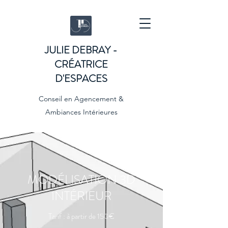
JULIE DEBRAY -
CRÉATRICE
D'ESPACES
Conseil en Agencement &
Ambiances Intérieures
MODÉLISATION 3D
INTÉRIEUR
Tarif : à partir de 150€